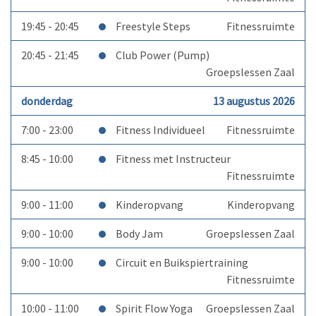
19:45 - 20:45
Freestyle Steps
Fitnessruimte
20:45 - 21:45
Club Power (Pump)
Groepslessen Zaal
donderdag
13 augustus 2026
7:00 - 23:00
Fitness Individueel
Fitnessruimte
8:45 - 10:00
Fitness met Instructeur
Fitnessruimte
9:00 - 11:00
Kinderopvang
Kinderopvang
9:00 - 10:00
Body Jam
Groepslessen Zaal
9:00 - 10:00
Circuit en Buikspiertraining
Fitnessruimte
10:00 - 11:00
Spirit Flow Yoga
Groepslessen Zaal