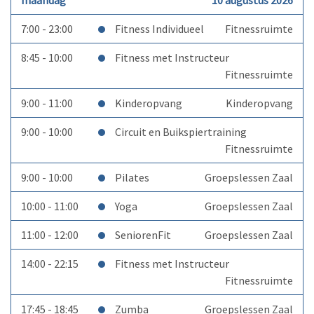
maandag
10 augustus 2026
7:00 - 23:00
Fitness Individueel
Fitnessruimte
8:45 - 10:00
Fitness met Instructeur
Fitnessruimte
9:00 - 11:00
Kinderopvang
Kinderopvang
9:00 - 10:00
Circuit en Buikspiertraining
Fitnessruimte
9:00 - 10:00
Pilates
Groepslessen Zaal
10:00 - 11:00
Yoga
Groepslessen Zaal
11:00 - 12:00
SeniorenFit
Groepslessen Zaal
14:00 - 22:15
Fitness met Instructeur
Fitnessruimte
17:45 - 18:45
Zumba
Groepslessen Zaal