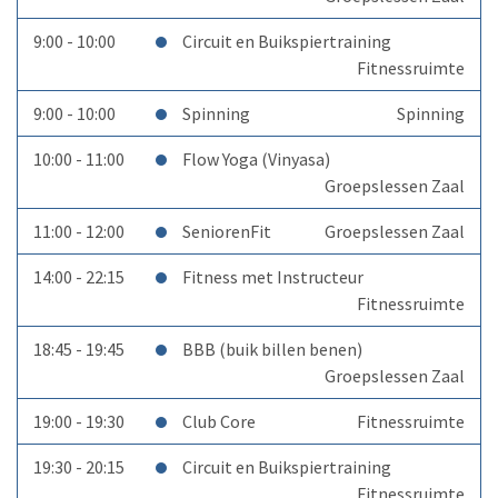
9:00 - 10:00
Circuit en Buikspiertraining
Fitnessruimte
9:00 - 10:00
Spinning
Spinning
10:00 - 11:00
Flow Yoga (Vinyasa)
Groepslessen Zaal
11:00 - 12:00
SeniorenFit
Groepslessen Zaal
14:00 - 22:15
Fitness met Instructeur
Fitnessruimte
18:45 - 19:45
BBB (buik billen benen)
Groepslessen Zaal
19:00 - 19:30
Club Core
Fitnessruimte
19:30 - 20:15
Circuit en Buikspiertraining
Fitnessruimte