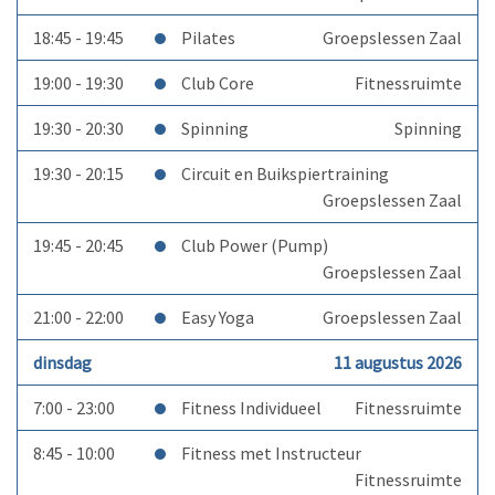
18:45 - 19:45
Pilates
Groepslessen Zaal
19:00 - 19:30
Club Core
Fitnessruimte
19:30 - 20:30
Spinning
Spinning
19:30 - 20:15
Circuit en Buikspiertraining
Groepslessen Zaal
19:45 - 20:45
Club Power (Pump)
Groepslessen Zaal
21:00 - 22:00
Easy Yoga
Groepslessen Zaal
dinsdag
11 augustus 2026
7:00 - 23:00
Fitness Individueel
Fitnessruimte
8:45 - 10:00
Fitness met Instructeur
Fitnessruimte