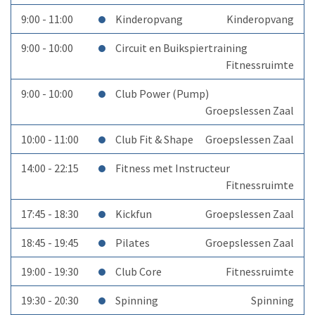
9:00 - 11:00
Kinderopvang
Kinderopvang
9:00 - 10:00
Circuit en Buikspiertraining
Fitnessruimte
9:00 - 10:00
Club Power (Pump)
Groepslessen Zaal
10:00 - 11:00
Club Fit & Shape
Groepslessen Zaal
14:00 - 22:15
Fitness met Instructeur
Fitnessruimte
17:45 - 18:30
Kickfun
Groepslessen Zaal
18:45 - 19:45
Pilates
Groepslessen Zaal
19:00 - 19:30
Club Core
Fitnessruimte
19:30 - 20:30
Spinning
Spinning