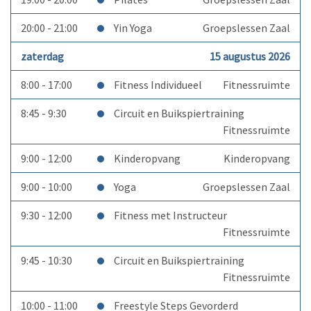
20:00 - 21:00
Yin Yoga
Groepslessen Zaal
zaterdag
15 augustus 2026
8:00 - 17:00
Fitness Individueel
Fitnessruimte
8:45 - 9:30
Circuit en Buikspiertraining
Fitnessruimte
9:00 - 12:00
Kinderopvang
Kinderopvang
9:00 - 10:00
Yoga
Groepslessen Zaal
9:30 - 12:00
Fitness met Instructeur
Fitnessruimte
9:45 - 10:30
Circuit en Buikspiertraining
Fitnessruimte
10:00 - 11:00
Freestyle Steps Gevorderd