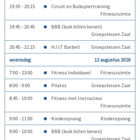
19:30 - 20:15
Circuit en Buikspiertraining
Fitnessruimte
19:45 - 20:45
BBB (buik billen benen)
Groepslessen Zaal
20:45 - 21:15
H.I.I.T Barbell
Groepslessen Zaal
woensdag
12 augustus 2026
7:00 - 23:00
Fitness Individueel
Fitnessruimte
8:00 - 9:00
Pilates
Groepslessen Zaal
8:45 - 10:00
Fitness met Instructeur
Fitnessruimte
9:00 - 11:00
Kinderopvang
Kinderopvang
9:00 - 10:00
BBB (buik billen benen)
Groepslessen Zaal