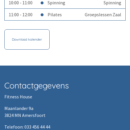
10:00 - 11:00
Spinning
Spinning
11:00 - 12:00
Pilates
Groepslessen Zaal
Download kalender
Contactgegevens
Fitness House
Maanlander 9a
3824 MN Amersfoort
Telefoon: 033 456 44 44