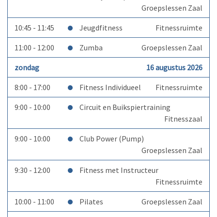
Groepslessen Zaal
10:45 - 11:45
Jeugdfitness
Fitnessruimte
11:00 - 12:00
Zumba
Groepslessen Zaal
zondag
16 augustus 2026
8:00 - 17:00
Fitness Individueel
Fitnessruimte
9:00 - 10:00
Circuit en Buikspiertraining
Fitnesszaal
9:00 - 10:00
Club Power (Pump)
Groepslessen Zaal
9:30 - 12:00
Fitness met Instructeur
Fitnessruimte
10:00 - 11:00
Pilates
Groepslessen Zaal