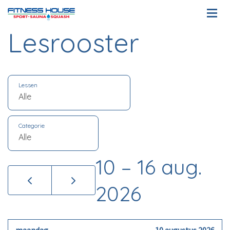
Lesrooster
Lessen
Categorie
10 – 16 aug.
2026