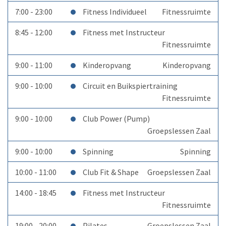
7:00 - 23:00
Fitness Individueel
Fitnessruimte
8:45 - 12:00
Fitness met Instructeur
Fitnessruimte
9:00 - 11:00
Kinderopvang
Kinderopvang
9:00 - 10:00
Circuit en Buikspiertraining
Fitnessruimte
9:00 - 10:00
Club Power (Pump)
Groepslessen Zaal
9:00 - 10:00
Spinning
Spinning
10:00 - 11:00
Club Fit & Shape
Groepslessen Zaal
14:00 - 18:45
Fitness met Instructeur
Fitnessruimte
19:00 - 20:00
Pilates
Groepslessen Zaal