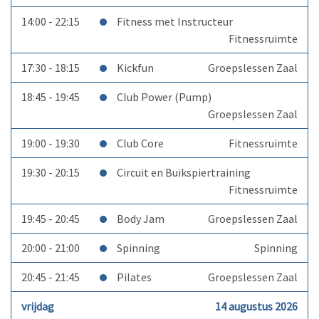
14:00 - 22:15
Fitness met Instructeur
Fitnessruimte
17:30 - 18:15
Kickfun
Groepslessen Zaal
18:45 - 19:45
Club Power (Pump)
Groepslessen Zaal
19:00 - 19:30
Club Core
Fitnessruimte
19:30 - 20:15
Circuit en Buikspiertraining
Fitnessruimte
19:45 - 20:45
Body Jam
Groepslessen Zaal
20:00 - 21:00
Spinning
Spinning
20:45 - 21:45
Pilates
Groepslessen Zaal
vrijdag
14 augustus 2026