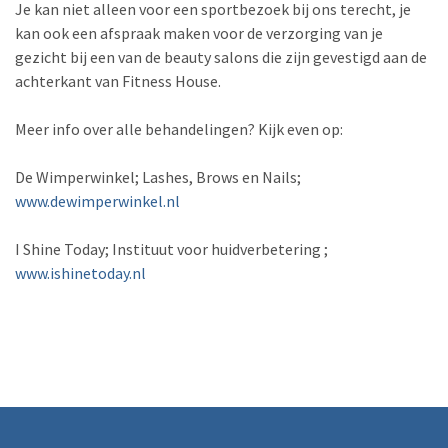
Je kan niet alleen voor een sportbezoek bij ons terecht, je
kan ook een afspraak maken voor de verzorging van je
gezicht bij een van de beauty salons die zijn gevestigd aan de
achterkant van Fitness House.
Meer info over alle behandelingen? Kijk even op:
De Wimperwinkel; Lashes, Brows en Nails;
www.dewimperwinkel.nl
I Shine Today; Instituut voor huidverbetering ;
www.ishinetoday.nl