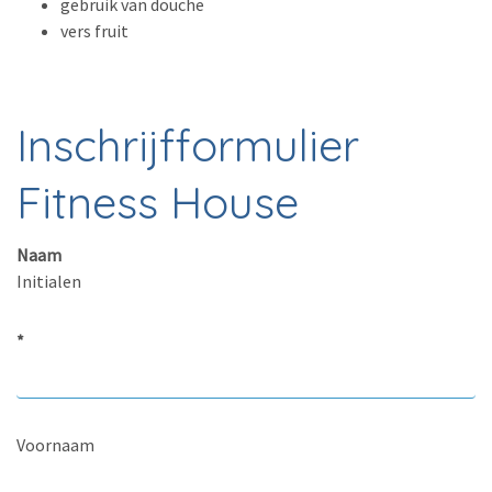
gebruik van douche
vers fruit
Inschrijfformulier
Fitness House
Naam
Initialen
*
Voornaam