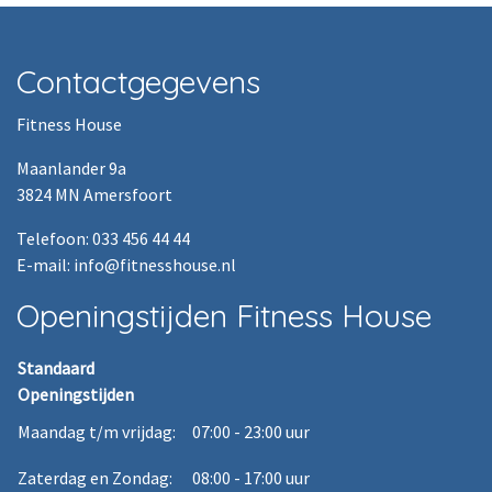
Contactgegevens
Fitness House
Maanlander 9a
3824 MN Amersfoort
Telefoon: 033 456 44 44
E-mail: info@fitnesshouse.nl
Openingstijden Fitness House
Standaard
Openingstijden
Maandag t/m vrijdag:
07:00 - 23:00 uur
Zaterdag en Zondag:
08:00 - 17:00 uur